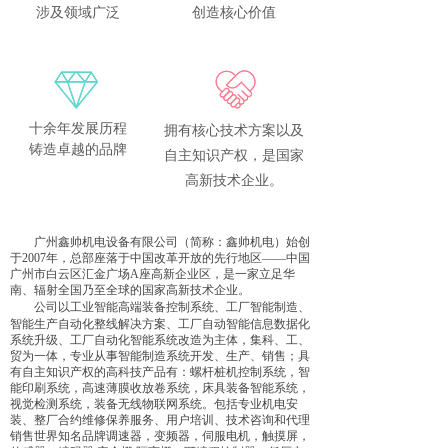
涉及领域广泛
创造核心价值
十余年发展历程
拥有核心技术方案以及
铸造卓越的品牌
自主知识产权，是国家
高新技术企业。
广州鑫帅机电设备有限公司（简称：鑫帅机电）始创
于2007年，总部座落于中国改革开放的先行地区——中国
广州市白云区汇金广场A座高新企业区，是一家立足华
南、辐射全国乃至全球的国家高新技术企业。
公司以工业智能高端装备控制系统、工厂智能制造、
智能生产自动化整线解决方案、工厂自动智能信息数据化
系统升级、工厂自动化智能系统改造为主体，集科、工、
贸为一体，专业从事智能制造系统开发、生产、销售；具
有自主知识产权的高科技产品有：螺杆桩机控制系统，智
能印刷系统，高速薄膜收放卷系统，床具装备智能系统，
视觉检测系统，装备无线物联网系统。包括专业机电安
装、整厂合约维修保养服务、用户培训、技术咨询和代理
销售世界知名品牌调速器，变频器，伺服电机，触摸屏，