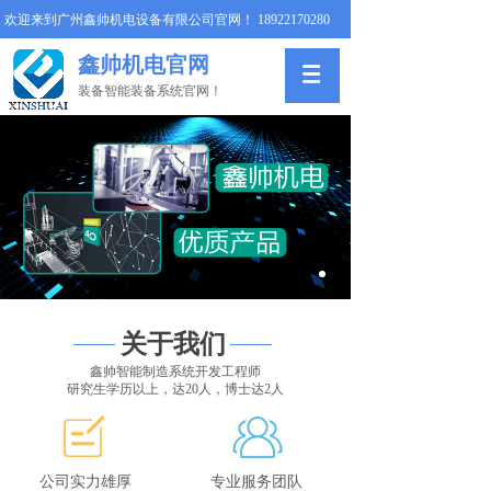
欢迎来到广州鑫帅机电设备有限公司官网！
18922170280
鑫帅机电官网
装备智能装备系统官网！
关于我们
鑫帅智能制造系统开发工程师
研究生学历以上，达20人，博士达2人
公司实力雄厚
专业服务团队