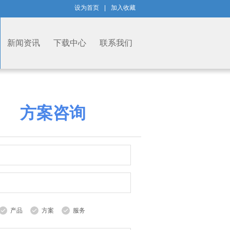
设为首页
|
加入收藏
新闻资讯
下载中心
联系我们
方案咨询
产品
方案
服务