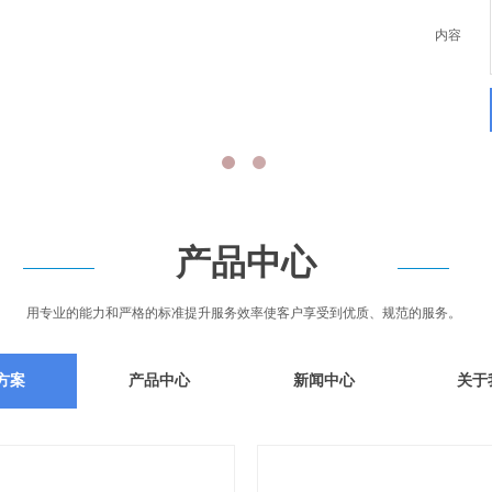
内容
产品中心
用专业的能力和严格的标准提升服务效率使客户享受到优质、规范的服务。
方案
产品中心
新闻中心
关于